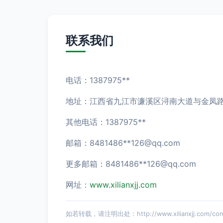
联系我们
电话：1387975**
地址：江西省九江市濂溪区浔南大道与金凤路交
其他电话：1387975**
邮箱：8481486**
126@qq.com
更多邮箱：8481486**
126@qq.com
网址：
www.xilianxjj.com
如若转载，请注明出处：http://www.xilianxjj.com/cont