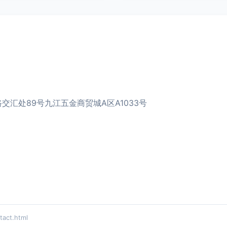
汇处89号九江五金商贸城A区A1033号
act.html