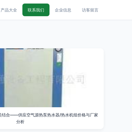
产品大全
联系我们
企业信息
访客留言
美结合——供应空气源热泵热水器/热水机组价格与厂家
分析