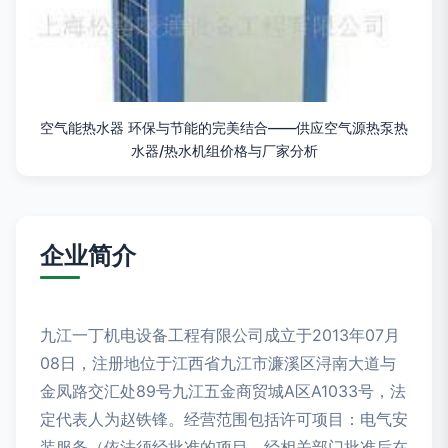
空气能热水器 环保与节能的完美结合——供应空气源热泵热
水器/热水机组价格与厂家分析
企业简介
九江一丁机电设备工程有限公司成立于2013年07月
08日，注册地位于江西省九江市濂溪区浔南大道与
金凤路交汇处89号九江五金商贸城A区A1033号，法
定代表人为赵铁锋。经营范围包括许可项目：电气安
装服务（依法须经批准的项目，经相关部门批准后在