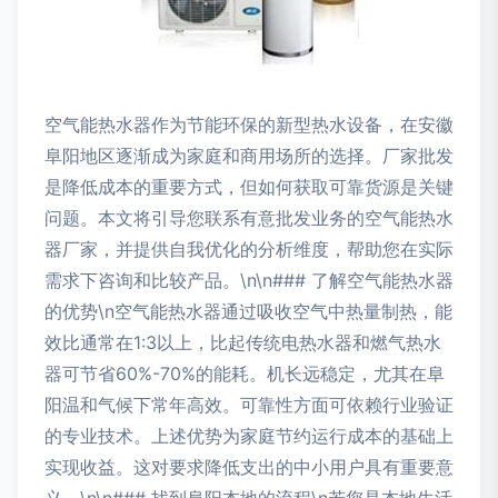
空气能热水器作为节能环保的新型热水设备，在安徽
阜阳地区逐渐成为家庭和商用场所的选择。厂家批发
是降低成本的重要方式，但如何获取可靠货源是关键
问题。本文将引导您联系有意批发业务的空气能热水
器厂家，并提供自我优化的分析维度，帮助您在实际
需求下咨询和比较产品。\n\n### 了解空气能热水器
的优势\n空气能热水器通过吸收空气中热量制热，能
效比通常在1:3以上，比起传统电热水器和燃气热水
器可节省60%-70%的能耗。机长远稳定，尤其在阜
阳温和气候下常年高效。可靠性方面可依赖行业验证
的专业技术。上述优势为家庭节约运行成本的基础上
实现收益。这对要求降低支出的中小用户具有重要意