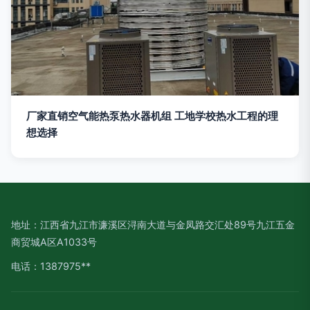
厂家直销空气能热泵热水器机组 工地学校热水工程的理
想选择
地址：江西省九江市濂溪区浔南大道与金凤路交汇处89号九江五金
商贸城A区A1033号
电话：1387975**